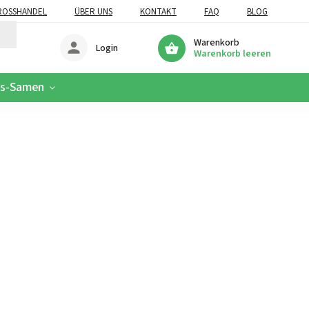
OSSHANDEL
ÜBER UNS
KONTAKT
FAQ
BLOG
Warenkorb
Login
Warenkorb leeren
is-Samen