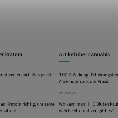
ber kratom
Artikel über cannabis
nativen erklärt: Was passt
THC-R Wirkung: Erfahrungsber
Anwendern aus der Praxis
29.07.2026
an Kratom richtig, um seine
Wo kann man HHC Blüten kau
erhalten?
welche Alternativen gibt es?