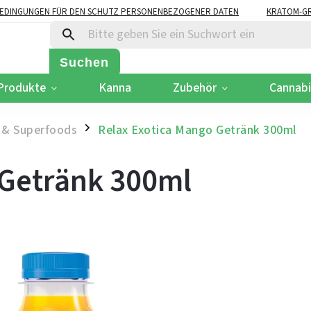
EDINGUNGEN FÜR DEN SCHUTZ PERSONENBEZOGENER DATEN
KRATOM-GR
Suchen
Produkte
Kanna
Zubehör
Cannab
 & Superfoods
Relax Exotica Mango Getränk 300ml
/
 Getränk 300ml