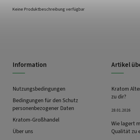
Keine Produktbeschreibung verfügbar
Information
Artikel ü
Nutzungsbedingungen
Kratom Alter
zu dir?
Bedingungen für den Schutz
personenbezogener Daten
28.01.2026
Kratom-Großhandel
Wie lagert m
Über uns
Qualität zu 