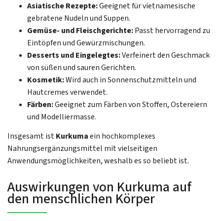
Asiatische Rezepte:
Geeignet für vietnamesische
gebratene Nudeln und Suppen.
Gemüse- und Fleischgerichte:
Passt hervorragend zu
Eintöpfen und Gewürzmischungen.
Desserts und Eingelegtes:
Verfeinert den Geschmack
von süßen und sauren Gerichten.
Kosmetik:
Wird auch in Sonnenschutzmitteln und
Hautcremes verwendet.
Färben:
Geeignet zum Färben von Stoffen, Ostereiern
und Modelliermasse.
Insgesamt ist
Kurkuma
ein hochkomplexes
Nahrungsergänzungsmittel mit vielseitigen
Anwendungsmöglichkeiten, weshalb es so beliebt ist.
Auswirkungen von Kurkuma auf
den menschlichen Körper