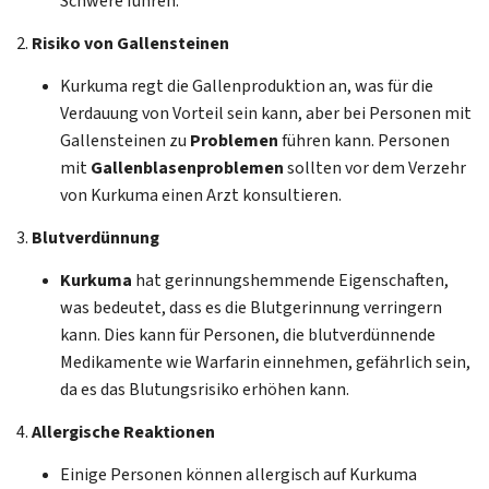
Schwere führen.
2.
Risiko von Gallensteinen
Kurkuma regt die Gallenproduktion an, was für die
Verdauung von Vorteil sein kann, aber bei Personen mit
Gallensteinen zu
Problemen
führen kann. Personen
mit
Gallenblasenproblemen
sollten vor dem Verzehr
von Kurkuma einen Arzt konsultieren.
3.
Blutverdünnung
Kurkuma
hat gerinnungshemmende Eigenschaften,
was bedeutet, dass es die Blutgerinnung verringern
kann. Dies kann für Personen, die blutverdünnende
Medikamente wie Warfarin einnehmen, gefährlich sein,
da es das Blutungsrisiko erhöhen kann.
4.
Allergische Reaktionen
Einige Personen können allergisch auf Kurkuma