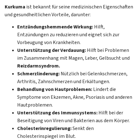
Kurkuma
ist bekannt für seine medizinischen Eigenschaften
und gesundheitlichen Vorteile, darunter:
Entzündungshemmende Wirkung:
Hilft,
Entzündungen zu reduzieren und eignet sich zur
Vorbeugung von Krankheiten.
Unterstützung der Verdauung:
Hilft bei Problemen
im Zusammenhang mit Magen, Leber, Gelbsucht und
Reizdarmsyndrom.
Schmerzlinderung:
Nützlich bei Gelenkschmerzen,
Arthritis, Zahnschmerzen und Erkältungen.
Behandlung von Hautproblemen:
Lindert die
Symptome von Ekzemen, Akne, Psoriasis und anderen
Hautproblemen.
Unterstützung des Immunsystems:
Hilft bei der
Beseitigung von Viren und Bakterien aus dem Körper.
Cholesterinregulierung:
Senkt den
Cholesterinspiegel im Blut.