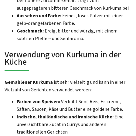
Der höhere Curcumin-Gehalt trägt zum
ausgeprägteren bitteren Geschmack von Kurkuma bei.
Aussehen und Farbe:
Feines, loses Pulver mit einer
gelb-orangefarbenen Farbe.
Geschmack:
Erdig, bitter und würzig, mit einem
subtilen Pfeffer- und Senfaroma.
Verwendung von Kurkuma in der
Küche
Gemahlener Kurkuma
ist sehr vielseitig und kann in einer
Vielzahl von Gerichten verwendet werden:
Färben von Speisen:
Verleiht Senf, Reis, Eiscreme,
Säften, Saucen, Käse und Butter eine goldene Farbe.
Indische, thailändische und iranische Küche:
Eine
unverzichtbare Zutat in Currys und anderen
traditionellen Gerichten.