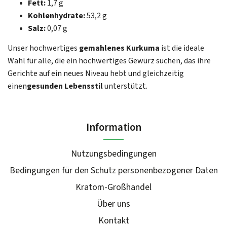
Fett:
1,7 g
Kohlenhydrate:
53,2 g
Salz:
0,07 g
Unser hochwertiges
gemahlenes Kurkuma
ist die ideale
Wahl für alle, die ein hochwertiges Gewürz suchen, das ihre
Gerichte auf ein neues Niveau hebt und gleichzeitig
einen
gesunden Lebensstil
unterstützt.
Information
Nutzungsbedingungen
Bedingungen für den Schutz personenbezogener Daten
Kratom-Großhandel
Über uns
Kontakt