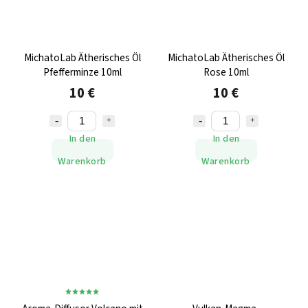
MichatoLab Ätherisches Öl
MichatoLab Ätherisches Öl
Pfefferminze 10ml
Rose 10ml
10 €
10 €
In den
In den
Warenkorb
Warenkorb