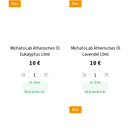
Neu
Neu
MichatoLab Ätherisches Öl
MichatoLab Ätherisches Öl
Eukalyptus 10ml
Lavendel 10ml
10 €
10 €
In den
In den
Warenkorb
Warenkorb
Neu