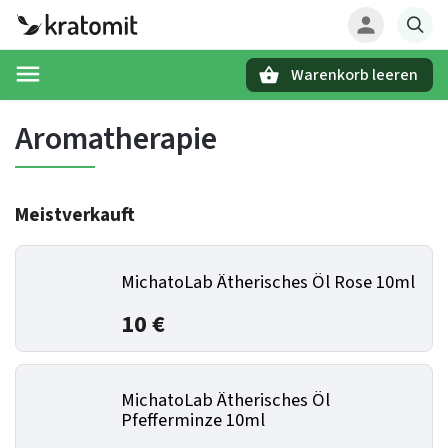
Warenkorb leeren
Suchen
Aromatherapie
Meistverkauft
MichatoLab Ätherisches Öl Rose 10ml
10 €
MichatoLab Ätherisches Öl
Pfefferminze 10ml