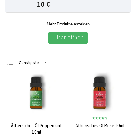
10 €
Mehr Produkte anzeigen
Filter öffnen
Günstigste
Teuerste
Meistverkauft
Alphabetisch
Ätherisches Öl Peppermint
Ätherisches Öl Rose 10ml
10ml