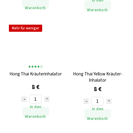
In den
Warenkorb
Warenkorb
Mehr für weniger
Hong Thai Kräuterinhalator
Hong Thai Yellow Kräuter-
Inhalator
8 €
8 €
In den
In den
Warenkorb
Warenkorb