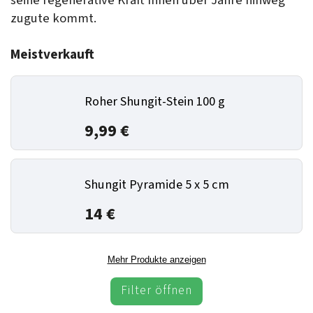
seine regenerative Kraft Ihnen über Jahre hinweg
zugute kommt.
Meistverkauft
Roher Shungit-Stein 100 g
9,99 €
Shungit Pyramide 5 x 5 cm
14 €
Mehr Produkte anzeigen
Filter öffnen