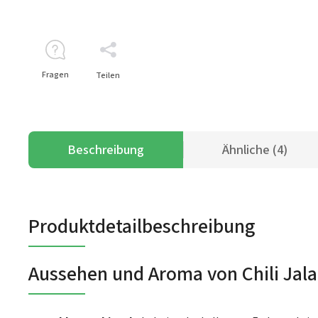
Fragen
Teilen
Beschreibung
Ähnliche (4)
Produktdetailbeschreibung
Aussehen und Aroma von Chili Jal