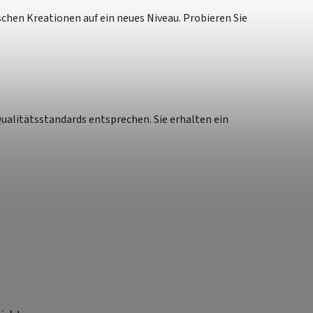
schen Kreationen auf ein neues Niveau. Probieren Sie
Qualitätsstandards entsprechen. Sie erhalten ein