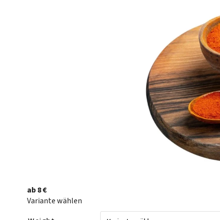
ab
8 €
Variante wählen