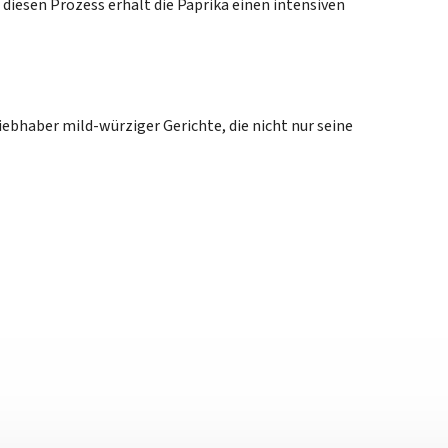
diesen Prozess erhält die Paprika einen intensiven
Liebhaber mild-würziger Gerichte, die nicht nur seine