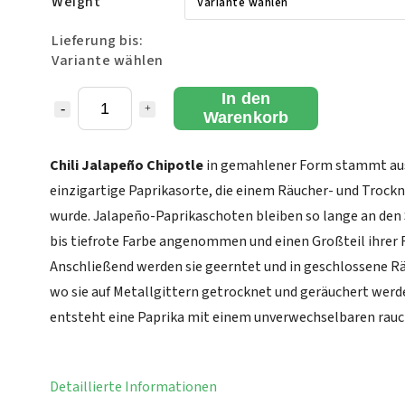
Weight
Lieferung bis:
Variante wählen
In den
Warenkorb
Chili Jalapeño Chipotle
in gemahlener Form stammt a
einzigartige Paprikasorte, die einem Räucher- und Troc
wurde. Jalapeño-Paprikaschoten bleiben so lange an den S
bis tiefrote Farbe angenommen und einen Großteil ihrer 
Anschließend werden sie geerntet und in geschlossene 
wo sie auf Metallgittern getrocknet und geräuchert werd
entsteht eine Paprika mit einem unverwechselbaren rau
Detaillierte Informationen