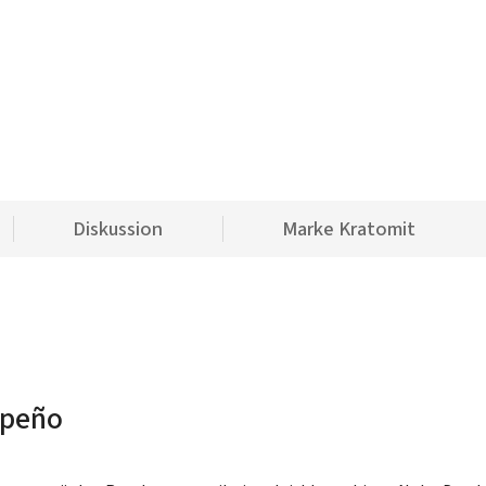
Diskussion
Marke
Kratomit
apeño