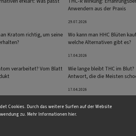
nativen erklärt: Was passt
THC-R Wirkung: Erfahrungsber
Anwendern aus der Praxis
29.07.2026
an Kratom richtig, um seine
Wo kann man HHC Blüten kau
erhalten?
welche Alternativen gibt es?
17.04.2026
atom verarbeitet? Vom Blatt
Wie lange bleibt THC im Blut? 
dukt
Antwort, die die Meisten scho
17.04.2026
et Cookies. Durch das weitere Surfen auf der Website
wendung zu. Mehr Informationen hier.