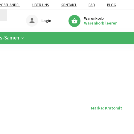
OSSHANDEL
ÜBER UNS
KONTAKT
FAQ
BLOG
Warenkorb
Login
Warenkorb leeren
is-Samen
Marke:
Kratomit