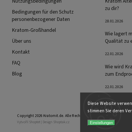
Nutzungsbedingungen
Kratom Alter
zu dir?
Bedingungen für den Schutz
personenbezogener Daten
28.01.2026
Kratom-Großhandel
Wie lagert m
Über uns
Qualität zu 
Kontakt
22.01.2026
FAQ
Wie wird Kr
Blog
zum Endpro
22.01.2026
Diese Website verwend
stimmen Sie deren Ver
Copyright 2026
Kratomit.de
. Alle Rechte vorbehalten.
Vytvořil
Shoptet
| Design
Shoptak.cz
Einstellungen