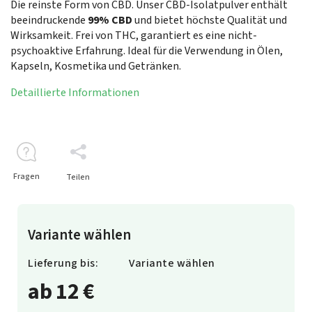
Die reinste Form von CBD. Unser CBD-Isolatpulver enthält
beeindruckende
99% CBD
und bietet höchste Qualität und
Wirksamkeit. Frei von THC, garantiert es eine nicht-
psychoaktive Erfahrung. Ideal für die Verwendung in Ölen,
Kapseln, Kosmetika und Getränken.
Detaillierte Informationen
Fragen
Teilen
Variante wählen
Lieferung bis:
Variante wählen
ab
12 €