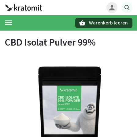
Warenkorb leeren
Suchen
CBD Isolat Pulver 99%