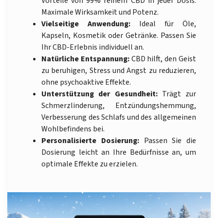
Vorteile von 99% reinem CBD in jeder Dosis.
Maximale Wirksamkeit und Potenz.
Vielseitige Anwendung:
Ideal für Öle,
Kapseln, Kosmetik oder Getränke. Passen Sie
Ihr CBD-Erlebnis individuell an.
Natürliche Entspannung:
CBD hilft, den Geist
zu beruhigen, Stress und Angst zu reduzieren,
ohne psychoaktive Effekte.
Unterstützung der Gesundheit:
Trägt zur
Schmerzlinderung, Entzündungshemmung,
Verbesserung des Schlafs und des allgemeinen
Wohlbefindens bei.
Personalisierte Dosierung:
Passen Sie die
Dosierung leicht an Ihre Bedürfnisse an, um
optimale Effekte zu erzielen.