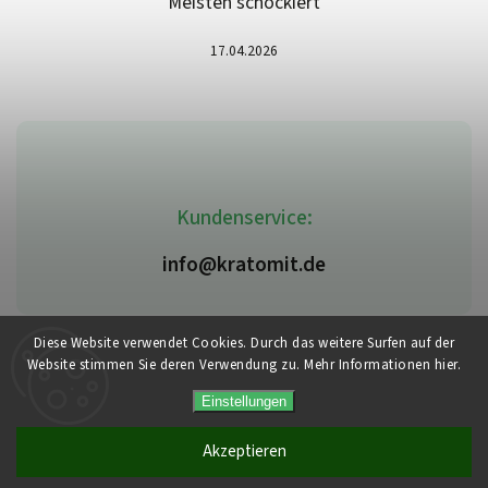
Meisten schockiert
17.04.2026
Kundenservice:
info@kratomit.de
Diese Website verwendet Cookies. Durch das weitere Surfen auf der
Website stimmen Sie deren Verwendung zu. Mehr Informationen hier.
Copyright 2026
Kratomit.de
. Alle Rechte vorbehalten.
Vytvořil
Shoptet
| Design
Shoptak.cz
Einstellungen
Akzeptieren