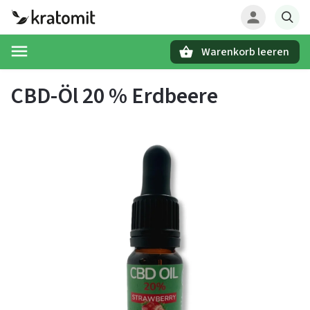
Warenkorb leeren
Suchen
CBD-Öl 20 % Erdbeere