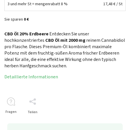
3 und mehr St = mengenrabatt 8 %
17,48 €
/ St
Sie sparen
0 €
CBD Öl 20% Erdbeere
Entdecken Sie unser
hochkonzentriertes
CBD Öl mit 2000 mg
reinem Cannabidiol
pro Flasche. Dieses Premium-Öl kombiniert maximale
Potenz mit dem fruchtig-süßen Aroma frischer Erdbeeren
ideal für alle, die eine effektive Wirkung ohne den typisch
herben Hanfgeschmack suchen.
Detaillierte Informationen
Fragen
Teilen