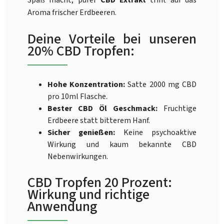
Spaß macht, purer
CBD Extrakt
trifft auf das
Aroma frischer Erdbeeren.
Deine Vorteile bei unseren
20% CBD Tropfen:
Hohe Konzentration:
Satte 2000 mg CBD
pro 10ml Flasche.
Bester CBD Öl Geschmack:
Fruchtige
Erdbeere statt bitterem Hanf.
Sicher genießen:
Keine psychoaktive
Wirkung und kaum bekannte CBD
Nebenwirkungen.
CBD Tropfen 20 Prozent:
Wirkung und richtige
Anwendung