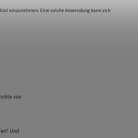
löst einzunehmen. Eine solche Anwendung kann sich
ichte von
fen? Und