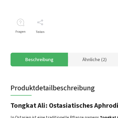
Fragen
Teilen
Beschreibung
Ähnliche (2)
Produktdetailbeschreibung
Tongkat Ali: Ostasiatisches Aphro
In Ostasien ist eine traditionelle Pflanze namens
Tongkat A