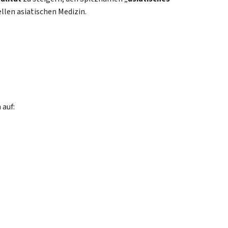
ellen asiatischen Medizin.
 auf: