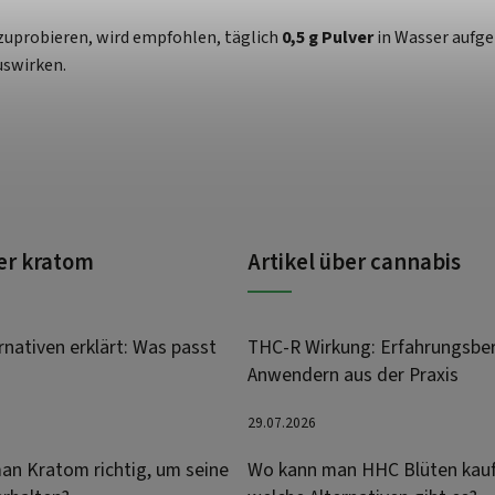
szuprobieren, wird empfohlen, täglich
0,5 g Pulver
in Wasser aufge
uswirken.
ber kratom
Artikel über cannabis
nativen erklärt: Was passt
THC-R Wirkung: Erfahrungsber
Anwendern aus der Praxis
29.07.2026
an Kratom richtig, um seine
Wo kann man HHC Blüten kau