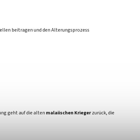
 Zellen beitragen und den Alterungsprozess
ng geht auf die alten
malaiischen Krieger
zurück, die