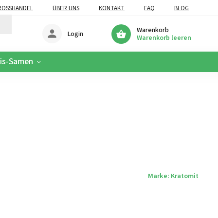
OSSHANDEL
ÜBER UNS
KONTAKT
FAQ
BLOG
Warenkorb
Login
Warenkorb leeren
is-Samen
Marke:
Kratomit