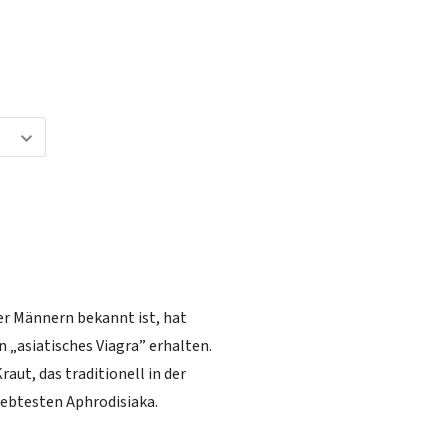
ter Männern bekannt ist, hat
 „asiatisches Viagra” erhalten.
raut, das traditionell in der
liebtesten Aphrodisiaka.