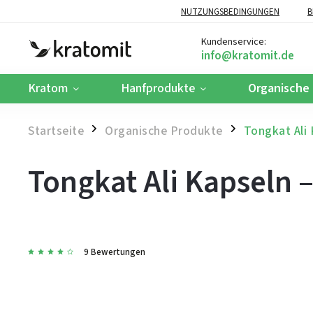
NUTZUNGSBEDINGUNGEN
B
Kundenservice:
Kratom
Hanfprodukte
Organische
Startseite
Organische Produkte
Tongkat Ali 
/
/
Tongkat Ali Kapseln 
9 Bewertungen