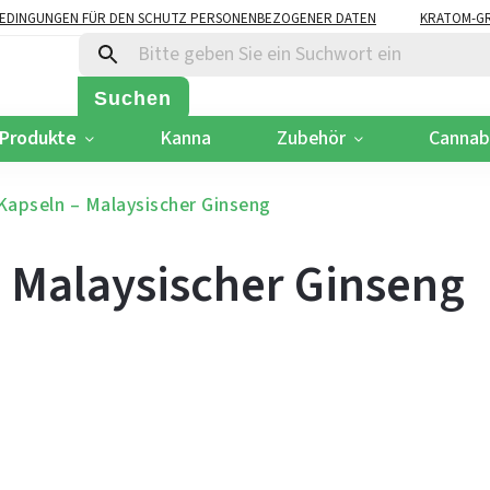
EDINGUNGEN FÜR DEN SCHUTZ PERSONENBEZOGENER DATEN
KRATOM-GR
Suchen
 Produkte
Kanna
Zubehör
Cannab
Kapseln – Malaysischer Ginseng
– Malaysischer Ginseng