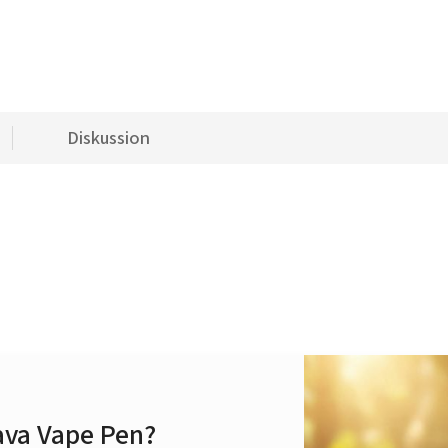
Diskussion
ava Vape Pen?