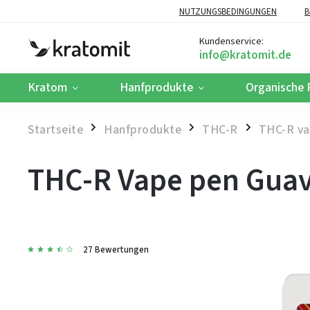
NUTZUNGSBEDINGUNGEN
B
Kundenservice:
Kratom
Hanfprodukte
Organische 
Startseite
Hanfprodukte
THC-R
THC-R v
/
/
/
THC-R Vape pen Guav
27 Bewertungen