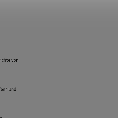
ichte von
fen? Und