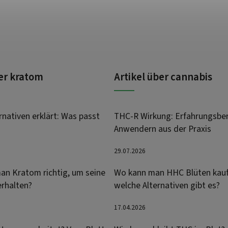
ber kratom
Artikel über cannabis
nativen erklärt: Was passt
THC-R Wirkung: Erfahrungsber
Anwendern aus der Praxis
29.07.2026
an Kratom richtig, um seine
Wo kann man HHC Blüten kau
erhalten?
welche Alternativen gibt es?
17.04.2026