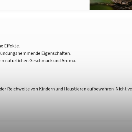
e Effekte.
ntzündungshemmende Eigenschaften.
chen natürlichen Geschmack und Aroma.
b der Reichweite von Kindern und Haustieren aufbewahren. Nicht v