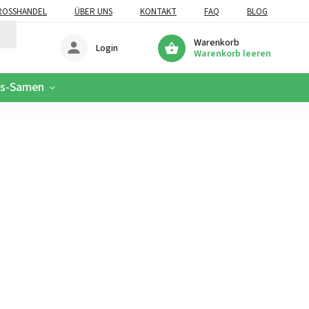
OSSHANDEL
ÜBER UNS
KONTAKT
FAQ
BLOG
Warenkorb
Login
Warenkorb leeren
is-Samen