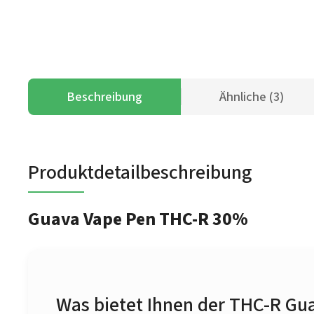
Beschreibung
Ähnliche (3)
Produktdetailbeschreibung
Guava Vape Pen THC-R 30%
Was bietet Ihnen der THC-R Gu