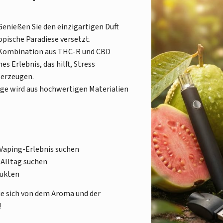
 Genießen Sie den einzigartigen Duft
ropische Paradiese versetzt.
e Kombination aus THC-R und CBD
Erlebnis, das hilft, Stress
 erzeugen.
dge wird aus hochwertigen Materialien
s Vaping-Erlebnis suchen
 Alltag suchen
dukten
ie sich von dem Aroma und der
!