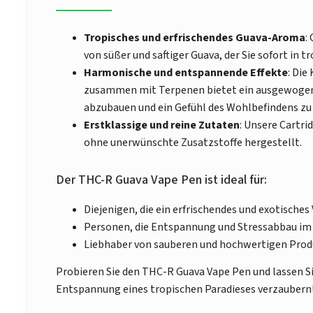
Tropisches und erfrischendes Guava-Aroma
:
von süßer und saftiger Guava, der Sie sofort in t
Harmonische und entspannende Effekte
: Di
zusammen mit Terpenen bietet ein ausgewogenes 
abzubauen und ein Gefühl des Wohlbefindens zu
Erstklassige und reine Zutaten
: Unsere Cartri
ohne unerwünschte Zusatzstoffe hergestellt.
Der THC-R Guava Vape Pen ist ideal für:
Diejenigen, die ein erfrischendes und exotische
Personen, die Entspannung und Stressabbau im
Liebhaber von sauberen und hochwertigen Pro
Probieren Sie den THC-R Guava Vape Pen und lassen S
Entspannung eines tropischen Paradieses verzaubern