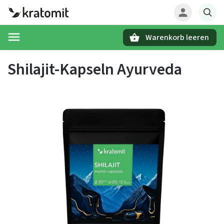
Warenkorb leeren
Suchen
Shilajit-Kapseln Ayurveda