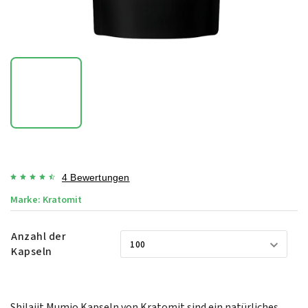
4 Bewertungen
Marke:
Kratomit
Anzahl der
Kapseln
Shilajit Mumio Kapseln von Kratomit sind ein natürliches