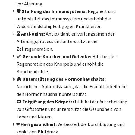
vor Alterung.
🛡️ Stärkung des Immunsystems:
Reguliert und
unterstützt das Immunsystem und erhöht die
Widerstandsfähigkeit gegen Krankheiten.
⏳ Anti-Aging:
Antioxidantien verlangsamen den
Alterungsprozess und unterstützen die
Zellregeneration.
🦴 Gesunde Knochen und Gelenke:
Hilft bei der
Regeneration des Knorpels und erhöht die
Knochendichte.
💑 Unterstützung des Hormonhaushalts:
Natürliches Aphrodisiakum, das die Fruchtbarkeit und
den Hormonhaushalt unterstützt.
🧼 Entgiftung des Körpers:
Hilft bei der Ausscheidung
von Giftstoffen und unterstützt die Gesundheit von
Leber und Nieren.
❤️ Herzgesundheit:
Verbessert die Durchblutung und
senkt den Blutdruck.