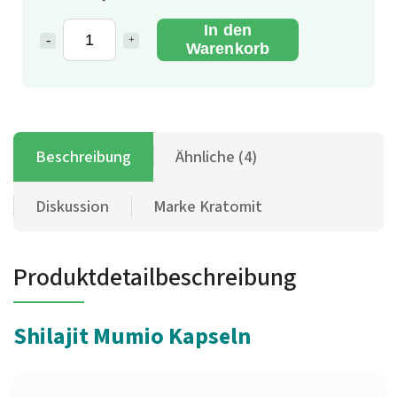
In den
Warenkorb
Beschreibung
Ähnliche (4)
Diskussion
Marke
Kratomit
Produktdetailbeschreibung
Shilajit Mumio Kapseln