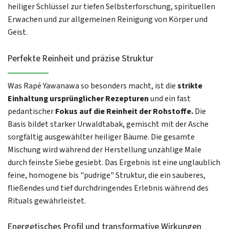
heiliger Schlüssel zur tiefen Selbsterforschung, spirituellen
Erwachen und zur allgemeinen Reinigung von Körper und
Geist.
Perfekte Reinheit und präzise Struktur
Was Rapé Yawanawa so besonders macht, ist die
strikte
Einhaltung ursprünglicher Rezepturen
und ein fast
pedantischer
Fokus auf die Reinheit der Rohstoffe.
Die
Basis bildet starker Urwaldtabak, gemischt mit der Asche
sorgfältig ausgewählter heiliger Bäume. Die gesamte
Mischung wird während der Herstellung unzählige Male
durch feinste Siebe gesiebt. Das Ergebnis ist eine unglaublich
feine, homogene bis "pudrige" Struktur, die ein sauberes,
fließendes und tief durchdringendes Erlebnis während des
Rituals gewährleistet.
Energetisches Profil und transformative Wirkungen