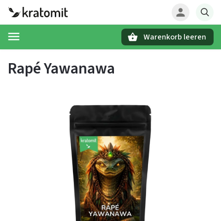
Warenkorb leeren
Suchen
Rapé Yawanawa