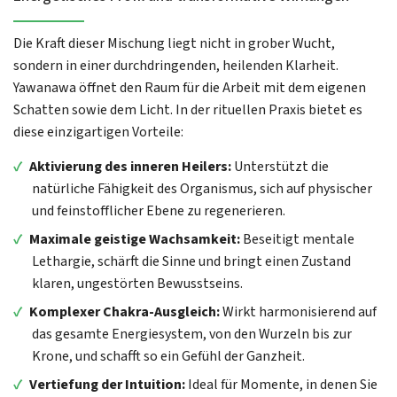
Die Kraft dieser Mischung liegt nicht in grober Wucht,
sondern in einer durchdringenden, heilenden Klarheit.
Yawanawa öffnet den Raum für die Arbeit mit dem eigenen
Schatten sowie dem Licht. In der rituellen Praxis bietet es
diese einzigartigen Vorteile:
✓
Aktivierung des inneren Heilers:
Unterstützt die
natürliche Fähigkeit des Organismus, sich auf physischer
und feinstofflicher Ebene zu regenerieren.
✓
Maximale geistige Wachsamkeit:
Beseitigt mentale
Lethargie, schärft die Sinne und bringt einen Zustand
klaren, ungestörten Bewusstseins.
✓
Komplexer Chakra-Ausgleich:
Wirkt harmonisierend auf
das gesamte Energiesystem, von den Wurzeln bis zur
Krone, und schafft so ein Gefühl der Ganzheit.
✓
Vertiefung der Intuition:
Ideal für Momente, in denen Sie