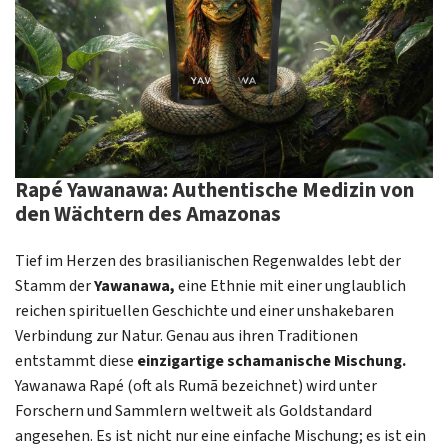
Rapé Yawanawa: Authentische Medizin von
den Wächtern des Amazonas
Tief im Herzen des brasilianischen Regenwaldes lebt der
Stamm der
Yawanawa,
eine Ethnie mit einer unglaublich
reichen spirituellen Geschichte und einer unshakebaren
Verbindung zur Natur. Genau aus ihren Traditionen
entstammt diese
einzigartige schamanische Mischung.
Yawanawa Rapé (oft als Rumã bezeichnet) wird unter
Forschern und Sammlern weltweit als Goldstandard
angesehen. Es ist nicht nur eine einfache Mischung; es ist ein