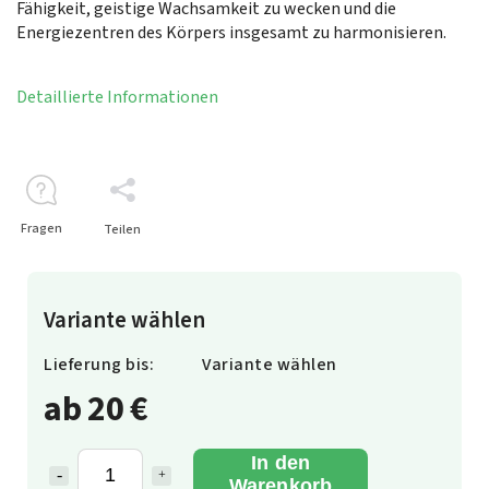
Fähigkeit, geistige Wachsamkeit zu wecken und die
Energiezentren des Körpers insgesamt zu harmonisieren.
Detaillierte Informationen
Fragen
Teilen
Variante wählen
Lieferung bis:
Variante wählen
ab
20 €
In den
Warenkorb