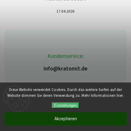
17.04.2026
Kundenservice:
info@kratomit.de
Diese Website verwendet Cookies. Durch das weitere Surfen auf der
Website stimmen Sie deren Verwendung zu. Mehr Informationen hier.
Copyright 2026
Kratomit.de
. Alle Rechte vorbehalten.
Vytvořil
Shoptet
| Design
Shoptak.cz
Einstellungen
Akzeptieren