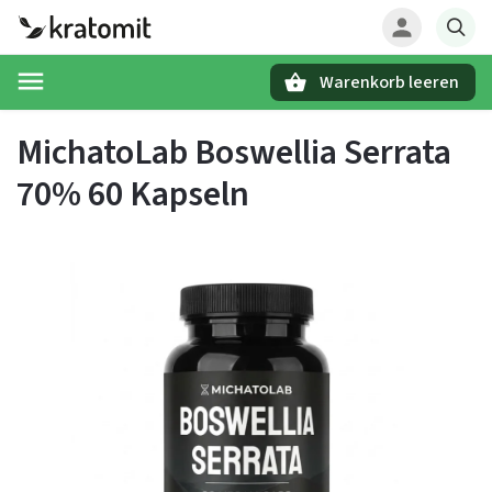
Warenkorb leeren
Suchen
MichatoLab Boswellia Serrata
70% 60 Kapseln