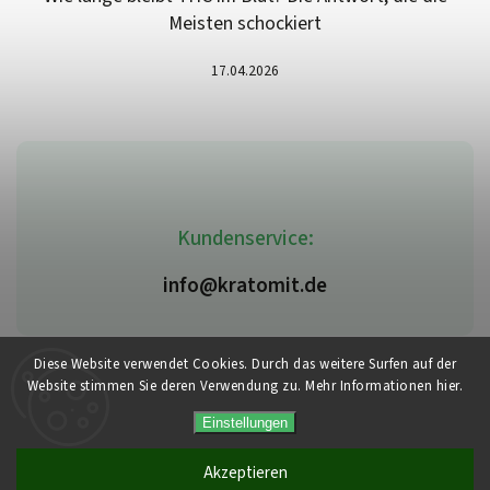
Meisten schockiert
17.04.2026
Kundenservice:
info@kratomit.de
Diese Website verwendet Cookies. Durch das weitere Surfen auf der
Website stimmen Sie deren Verwendung zu. Mehr Informationen hier.
Copyright 2026
Kratomit.de
. Alle Rechte vorbehalten.
Vytvořil
Shoptet
| Design
Shoptak.cz
Einstellungen
Akzeptieren