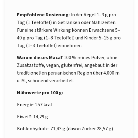
Empfohlene Dosierung:
In der Regel 1–3 g pro
Tag (1 Teelöffel) in Getränken oder Mahlzeiten.
Für eine stärkere Wirkung können Erwachsene 5–
40 g pro Tag (1–8 Teelöffel) und Kinder 5–15 g pro
Tag (1–3 Teelöffel) einnehmen.
Warum dieses Maca?
100 % reines Pulver, ohne
Zusatzstoffe, vegan, glutenfrei, angebaut in der
traditionellen peruanischen Region über 4.000 m
ü. M., schonend verarbeitet.
Nährwerte pro 100 g:
Energie: 257 kcal
Eiweiß: 14,29 g
Kohlenhydrate: 71,43 g (davon Zucker 28,57 g)