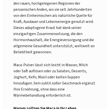
den rauen, hochgelegenen Regionen der
peruanischen Anden, wo sie seit Jahrhunderten
von den Einheimischen als natürliche Quelle für
Kraft, Ausdauer und Lebensenergie genutzt wird.
Dieses adaptogene Kraut hat dank seiner
einzigartigen Zusammensetzung, die den
Hormonhaushalt, die Energieversorgung und die
allgemeine Gesundheit unterstützt, weltweit an
Beliebtheit gewonnen.
Maca-Pulver lässt sich leicht in Wasser, Milch
oder Saft auflösen oder zu Salaten, Desserts,
Joghurt, Kefir, Müsli oder kalten Suppen
hinzufügen. Sein subtil süßer Geschmack ergänzt
Ihre Ernährung, ohne dass eine
Wärmebehandlung erforderlich ist.
Warum sollten Sie Maca in Ihr Leben