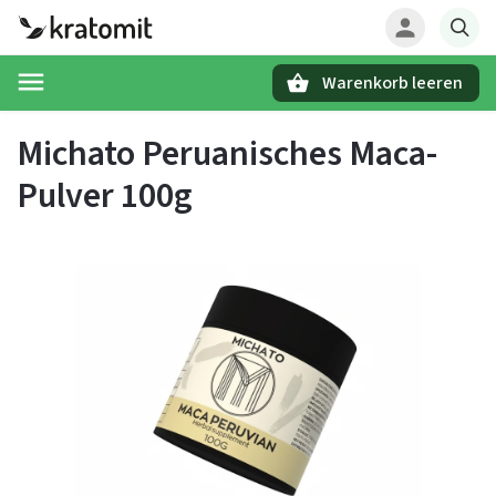
Warenkorb leeren
Suchen
Michato Peruanisches Maca-
Pulver 100g