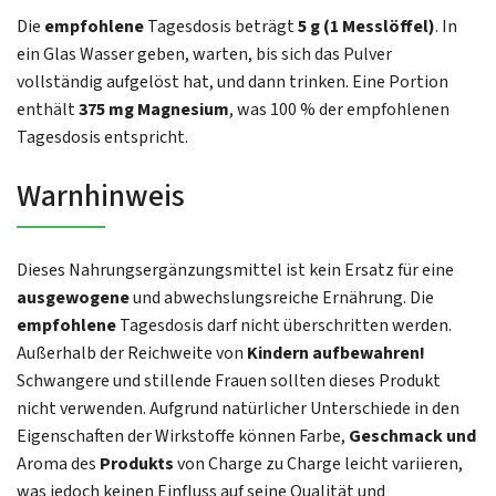
Die
empfohlene
Tagesdosis beträgt
5 g (1 Messlöffel)
. In
ein Glas Wasser geben, warten, bis sich das Pulver
vollständig aufgelöst hat, und dann trinken. Eine Portion
enthält
375 mg Magnesium
, was 100 % der empfohlenen
Tagesdosis entspricht.
Warnhinweis
Dieses Nahrungsergänzungsmittel ist kein Ersatz für eine
ausgewogene
und abwechslungsreiche Ernährung. Die
empfohlene
Tagesdosis darf nicht überschritten werden.
Außerhalb der Reichweite von
Kindern aufbewahren!
Schwangere und stillende Frauen sollten dieses Produkt
nicht verwenden. Aufgrund natürlicher Unterschiede in den
Eigenschaften der Wirkstoffe können Farbe,
Geschmack und
Aroma des
Produkts
von Charge zu Charge leicht variieren,
was jedoch keinen Einfluss auf seine Qualität und