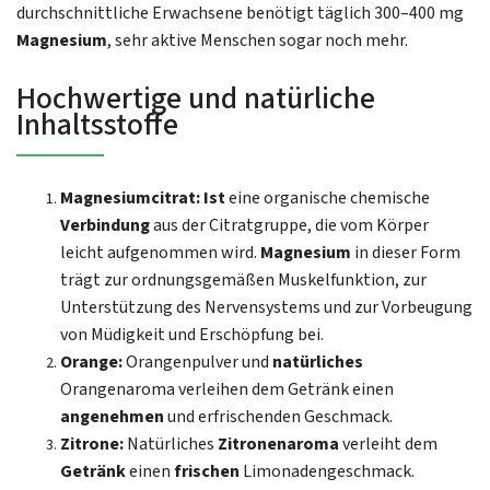
durchschnittliche Erwachsene benötigt täglich 300–400 mg
Magnesium
, sehr aktive Menschen sogar noch mehr.
Hochwertige und natürliche
Inhaltsstoffe
Magnesiumcitrat: Ist
eine organische chemische
Verbindung
aus der Citratgruppe, die vom Körper
leicht aufgenommen wird.
Magnesium
in dieser Form
trägt zur ordnungsgemäßen Muskelfunktion, zur
Unterstützung des Nervensystems und zur Vorbeugung
von Müdigkeit und Erschöpfung bei.
Orange:
Orangenpulver und
natürliches
Orangenaroma verleihen dem Getränk einen
angenehmen
und erfrischenden Geschmack.
Zitrone:
Natürliches
Zitronenaroma
verleiht dem
Getränk
einen
frischen
Limonadengeschmack.