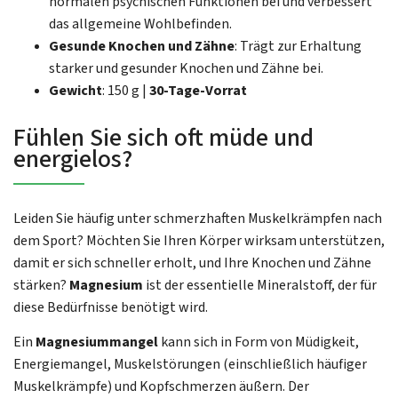
normalen psychischen Funktionen bei und verbessert
das allgemeine Wohlbefinden.
Gesunde Knochen und Zähne
: Trägt zur Erhaltung
starker und gesunder Knochen und Zähne bei.
Gewicht
: 150 g |
30-Tage-Vorrat
Fühlen Sie sich oft müde und
energielos?
Leiden Sie häufig unter schmerzhaften Muskelkrämpfen nach
dem Sport? Möchten Sie Ihren Körper wirksam unterstützen,
damit er sich schneller erholt, und Ihre Knochen und Zähne
stärken?
Magnesium
ist der essentielle Mineralstoff, der für
diese Bedürfnisse benötigt wird.
Ein
Magnesiummangel
kann sich in Form von Müdigkeit,
Energiemangel, Muskelstörungen (einschließlich häufiger
Muskelkrämpfe) und Kopfschmerzen äußern. Der