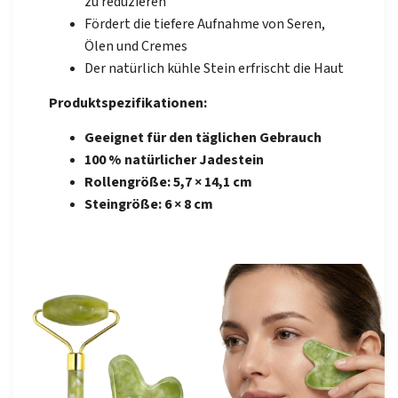
zu reduzieren
Fördert die tiefere Aufnahme von Seren,
Ölen und Cremes
Der natürlich kühle Stein erfrischt die Haut
Produktspezifikationen:
Geeignet für den täglichen Gebrauch
100 % natürlicher Jadestein
Rollengröße: 5,7 × 14,1 cm
Steingröße: 6 × 8 cm