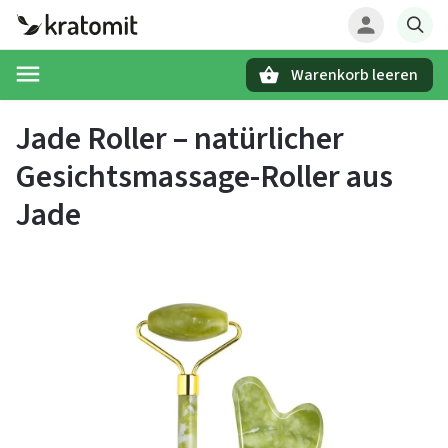
Warenkorb leeren
Suchen
Jade Roller – natürlicher
Gesichtsmassage-Roller aus
Jade