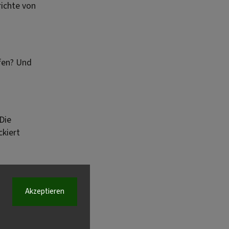
ichte von
fen? Und
Die
ckiert
Akzeptieren