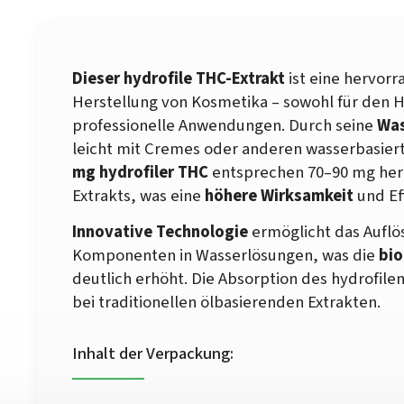
Dieser hydrofile THC-Extrakt
ist eine hervorr
Herstellung von Kosmetika – sowohl für den 
professionelle Anwendungen. Durch seine
Was
leicht mit Cremes oder anderen wasserbasie
mg hydrofiler THC
entsprechen 70–90 mg her
Extrakts, was eine
höhere Wirksamkeit
und Ef
Innovative Technologie
ermöglicht das Auflö
Komponenten in Wasserlösungen, was die
bio
deutlich erhöht. Die Absorption des hydrofile
bei traditionellen ölbasierenden Extrakten.
Inhalt der Verpackung: