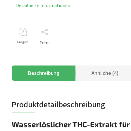
Detaillierte Informationen
Fragen
Teilen
Beschreibung
Ähnliche (4)
Produktdetailbeschreibung
Wasserlöslicher THC-Extrakt f