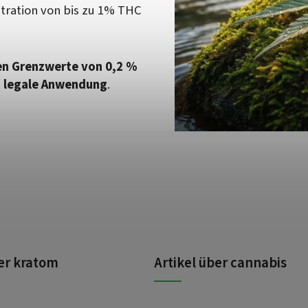
tration von bis zu 1% THC
en Grenzwerte von 0,2 %
d legale Anwendung
.
ber kratom
Artikel über cannabis