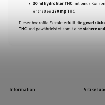
30 ml hydrofiler THC
mit einer Konzen
enthalten
270 mg THC
Dieser hydrofile Extrakt erfüllt die
gesetzlich
THC
und gewährleistet somit eine
sichere un
Information
Artikel ü