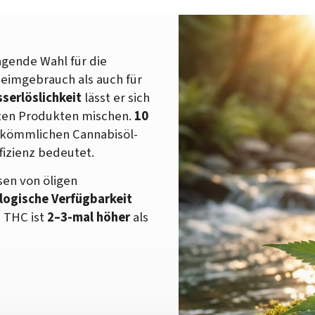
agende Wahl für die
Heimgebrauch als auch für
serlöslichkeit
lässt er sich
rten Produkten mischen.
10
kömmlichen Cannabisöl-
fizienz bedeutet.
sen von öligen
logische Verfügbarkeit
n THC ist
2–3-mal höher
als