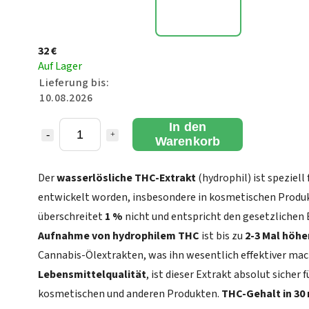
32 €
Auf Lager
Lieferung bis:
10.08.2026
In den
Warenkorb
Der
wasserlösliche THC-Extrakt
(hydrophil) ist speziell
entwickelt worden, insbesondere in kosmetischen Produ
überschreitet
1 %
nicht und entspricht den gesetzliche
Aufnahme von hydrophilem THC
ist bis zu
2-3 Mal höhe
Cannabis-Ölextrakten, was ihn wesentlich effektiver mach
Lebensmittelqualität
, ist dieser Extrakt absolut sicher 
kosmetischen und anderen Produkten.
THC-Gehalt in 30