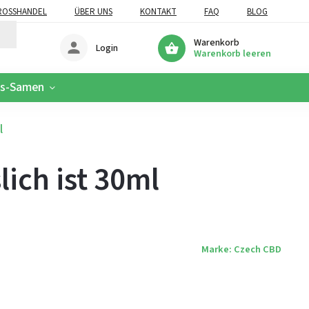
OSSHANDEL
ÜBER UNS
KONTAKT
FAQ
BLOG
Warenkorb
Login
Warenkorb leeren
is-Samen
l
lich ist 30ml
Marke:
Czech CBD