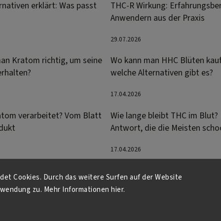
nativen erklärt: Was passt
THC-R Wirkung: Erfahrungsber
Anwendern aus der Praxis
29.07.2026
an Kratom richtig, um seine
Wo kann man HHC Blüten kau
erhalten?
welche Alternativen gibt es?
17.04.2026
atom verarbeitet? Vom Blatt
Wie lange bleibt THC im Blut? 
dukt
Antwort, die die Meisten scho
17.04.2026
et Cookies. Durch das weitere Surfen auf der Website
wendung zu. Mehr Informationen hier.