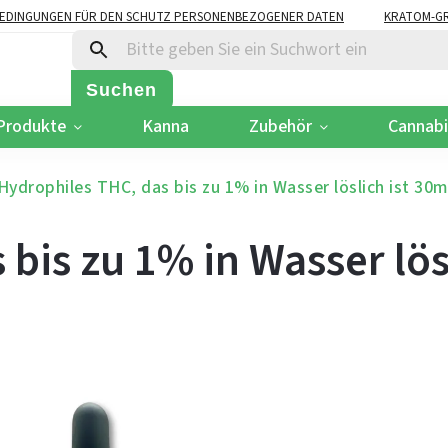
EDINGUNGEN FÜR DEN SCHUTZ PERSONENBEZOGENER DATEN
KRATOM-GR
Suchen
Produkte
Kanna
Zubehör
Cannab
Hydrophiles THC, das bis zu 1% in Wasser löslich ist 30m
bis zu 1% in Wasser lös