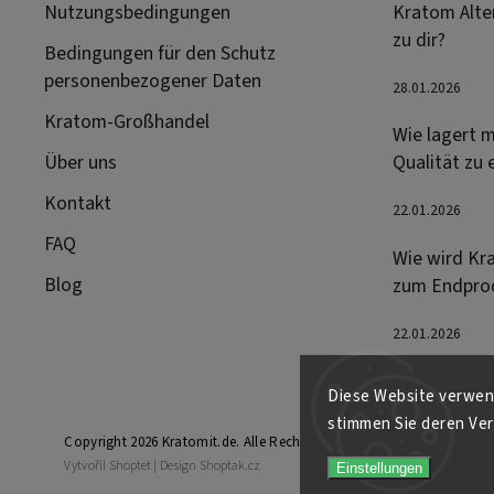
Nutzungsbedingungen
Kratom Alter
zu dir?
Bedingungen für den Schutz
personenbezogener Daten
28.01.2026
Kratom-Großhandel
Wie lagert m
Über uns
Qualität zu 
Kontakt
22.01.2026
FAQ
Wie wird Kr
Blog
zum Endpro
22.01.2026
Diese Website verwend
stimmen Sie deren Ver
Copyright 2026
Kratomit.de
. Alle Rechte vorbehalten.
Vytvořil
Shoptet
| Design
Shoptak.cz
Einstellungen