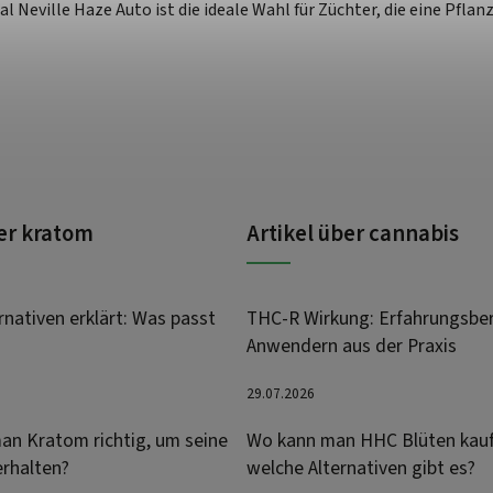
al Neville Haze Auto ist die ideale Wahl für Züchter, die eine Pf
ber kratom
Artikel über cannabis
nativen erklärt: Was passt
THC-R Wirkung: Erfahrungsber
Anwendern aus der Praxis
29.07.2026
an Kratom richtig, um seine
Wo kann man HHC Blüten kau
erhalten?
welche Alternativen gibt es?