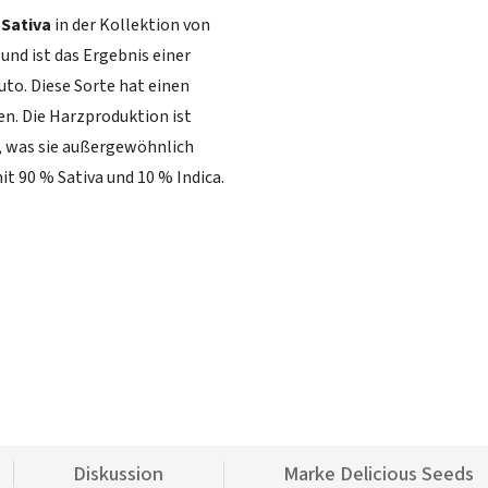
e
Sativa
in der Kollektion von
 und ist das Ergebnis einer
uto. Diese Sorte hat einen
n. Die Harzproduktion ist
, was sie außergewöhnlich
t 90 % Sativa und 10 % Indica.
Diskussion
Marke
Delicious Seeds