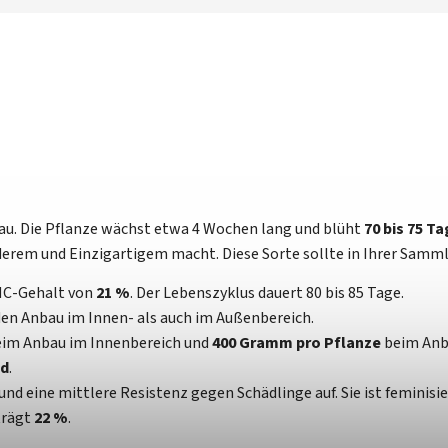
nbau. Die Pflanze wächst etwa 4 Wochen lang und blüht
70 bis 75 Ta
derem und Einzigartigem macht. Diese Sorte sollte in Ihrer Samml
THC-Gehalt von
21 %
. Der Lebenszyklus dauert 80 bis 85 Tage.
 den Anbau im Innen- als auch im Außenbereich.
im Anbau im Innenbereich und
400 Gramm pro Pflanze
beim Anb
nd
.
d eine mittlere Resistenz gegen Schädlinge auf. Sie ist feminisi
trägt
22 %
.