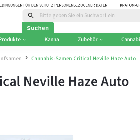
EDINGUNGEN FÜR DEN SCHUTZ PERSONENBEZOGENER DATEN
KRATOM-GR
Suchen
Produkte
Kanna
Zubehör
Cannab
anfsamen
Cannabis-Samen Critical Neville Haze Auto
/
cal Neville Haze Auto