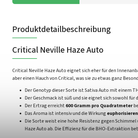
Produktdetailbeschreibung
Critical Neville Haze Auto
Critical Neville Haze Auto eignet sich eher für den Innena
aber einen Hauch von Critical, was sie zu etwas ganz Beson
Der Genotyp dieser Sorte ist Sativa Auto mit einem 
Der Geschmack ist süß und sie eignet sich sowohl für
Der Ertrag erreicht
600 Gramm pro Quadratmeter
be
Das Aroma ist intensiv und die Wirkung
euphorisiere
Die Sorte weist eine hohe Resistenz gegen Schimmel un
Haze Auto ab. Die Effizienz für die BHO-Extraktion be