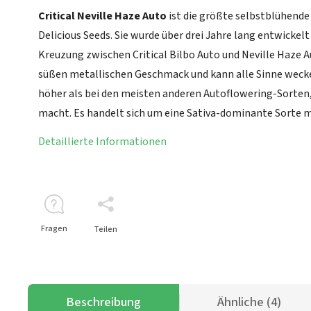
Critical Neville Haze Auto
ist die größte selbstblühend
Delicious Seeds. Sie wurde über drei Jahre lang entwickelt
Kreuzung zwischen Critical Bilbo Auto und Neville Haze A
süßen metallischen Geschmack und kann alle Sinne wecke
höher als bei den meisten anderen Autoflowering-Sorten
macht. Es handelt sich um eine Sativa-dominante Sorte mi
Detaillierte Informationen
Fragen
Teilen
Beschreibung
Ähnliche (4)