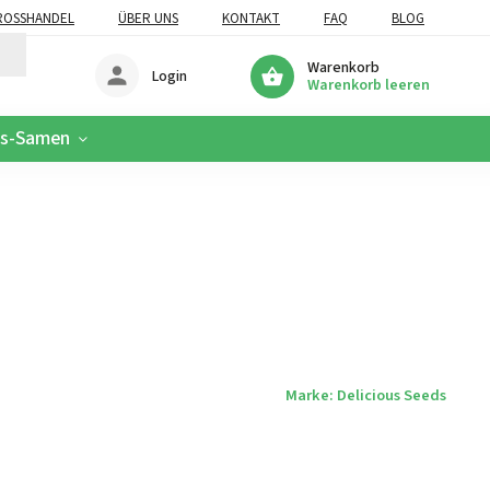
OSSHANDEL
ÜBER UNS
KONTAKT
FAQ
BLOG
Warenkorb
Login
Warenkorb leeren
is-Samen
Marke:
Delicious Seeds