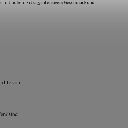
lanze mit hohem Ertrag, intensivem Geschmack und
ichte von
fen? Und