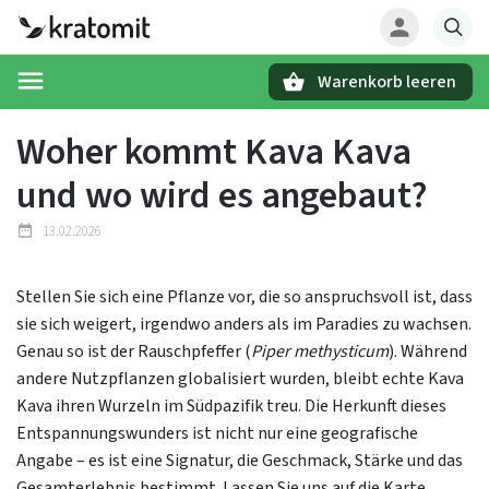
Warenkorb leeren
Suchen
Woher kommt Kava Kava
und wo wird es angebaut?
13.02.2026
Stellen Sie sich eine Pflanze vor, die so anspruchsvoll ist, dass
sie sich weigert, irgendwo anders als im Paradies zu wachsen.
Genau so ist der Rauschpfeffer (
Piper methysticum
). Während
andere Nutzpflanzen globalisiert wurden, bleibt echte Kava
Kava
ihren Wurzeln im Südpazifik treu. Die Herkunft dieses
Entspannungswunders ist nicht nur eine geografische
Angabe – es ist eine Signatur, die Geschmack, Stärke und das
Gesamterlebnis bestimmt. Lassen Sie uns auf die Karte