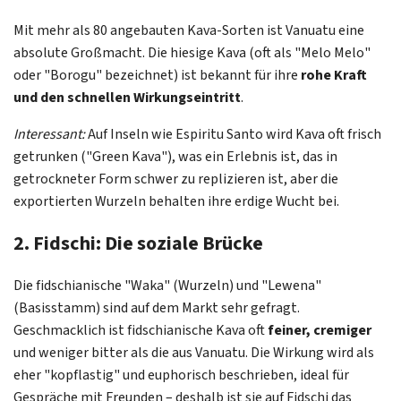
Mit mehr als 80 angebauten Kava-Sorten ist Vanuatu eine
absolute Großmacht. Die hiesige Kava (oft als "Melo Melo"
oder "Borogu" bezeichnet) ist bekannt für ihre
rohe Kraft
und den schnellen Wirkungseintritt
.
Interessant:
Auf Inseln wie Espiritu Santo wird Kava oft frisch
getrunken ("Green Kava"), was ein Erlebnis ist, das in
getrockneter Form schwer zu replizieren ist, aber die
exportierten Wurzeln behalten ihre erdige Wucht bei.
2. Fidschi: Die soziale Brücke
Die fidschianische "Waka" (Wurzeln) und "Lewena"
(Basisstamm) sind auf dem Markt sehr gefragt.
Geschmacklich ist fidschianische Kava oft
feiner, cremiger
und weniger bitter als die aus Vanuatu. Die Wirkung wird als
eher "kopflastig" und euphorisch beschrieben, ideal für
Gespräche mit Freunden – deshalb ist sie auf Fidschi das