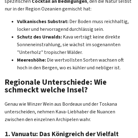
spezifischen
Cocktail an Bedingungen
, den die Natur selbst
nur in der Region Ozeanien gemischt hat:
Vulkanisches Substrat:
Der Boden muss reichhaltig,
locker und hervorragend durchlässig sein.
Schutz des Urwalds:
Kava verträgt keine direkte
Sonneneinstrahlung, sie wächst im sogenannten
"Unterholz" tropischer Wälder.
Meereshöhe:
Die wertvollsten Sorten wachsen oft
hoch in den Bergen, wo es kühler und nebliger ist.
Regionale Unterschiede: Wie
schmeckt welche Insel?
Genau wie Winzer Wein aus Bordeaux und der Toskana
unterscheiden, nehmen Kava-Liebhaber die Nuancen
zwischen den einzelnen Archipelen wahr.
1. Vanuatu: Das Königreich der Vielfalt