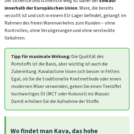
Der sicherste und schnellste Weg ist daher der
Einkauf
innerhalb der Europäischen Union
. Ware, die bereits
verzollt ist und sich in einem EU-Lager befindet, gelangt im
Rahmen des freien Warenverkehrs zum Kunden – ohne
Kontrollen, ohne Verzögerungen und ohne versteckte
Gebühren.
Tipp für maximale Wirkung:
Die Qualität des
Rohstoffs ist die Basis, aber wichtig ist auch die
Zubereitung. Kavalactone lösen sich besser in Fetten.
Egal, ob Sie die traditionelle Knetmethode oder einen
modernen Mixer verwenden, geben Sie einen Teelöffel
hochwertiges Öl (MCT oder Kokosöl) ins Wasser.
Damit erhöhen Sie die Aufnahme der Stoffe.
Wo findet man Kava, das hohe