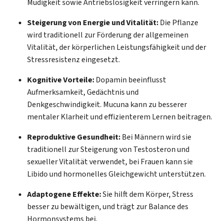
Müdigkeit sowie Antriebslosigkeit verringern kann.
Steigerung von Energie und Vitalität:
Die Pflanze
wird traditionell zur Förderung der allgemeinen
Vitalität, der körperlichen Leistungsfähigkeit und der
Stressresistenz eingesetzt.
Kognitive Vorteile:
Dopamin beeinflusst
Aufmerksamkeit, Gedächtnis und
Denkgeschwindigkeit. Mucuna kann zu besserer
mentaler Klarheit und effizienterem Lernen beitragen.
Reproduktive Gesundheit:
Bei Männern wird sie
traditionell zur Steigerung von Testosteron und
sexueller Vitalität verwendet, bei Frauen kann sie
Libido und hormonelles Gleichgewicht unterstützen.
Adaptogene Effekte:
Sie hilft dem Körper, Stress
besser zu bewältigen, und trägt zur Balance des
Hormonsystems bei.