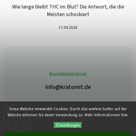
Wie lange bleibt THC im Blut? Die Antwort, die die
Meisten schockiert
17.04.2026
Kundenservice:
info@kratomit.de
Diese Website verwendet Cookies. Durch das weitere Surfen auf der
Website stimmen Sie deren Verwendung zu. Mehr Informationen hier.
Copyright 2026
Kratomit.de
. Alle Rechte vorbehalten.
Vytvořil
Shoptet
| Design
Shoptak.cz
Einstellungen