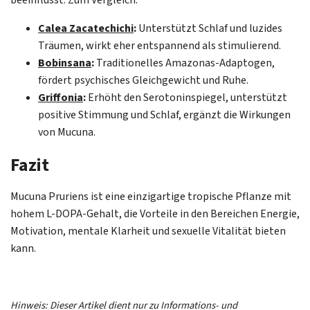
beeinflusst. Zum Vergleich:
Calea Zacatechichi
:
Unterstützt Schlaf und luzides
Träumen, wirkt eher entspannend als stimulierend.
Bobinsana
:
Traditionelles Amazonas-Adaptogen,
fördert psychisches Gleichgewicht und Ruhe.
Griffonia
:
Erhöht den Serotoninspiegel, unterstützt
positive Stimmung und Schlaf, ergänzt die Wirkungen
von Mucuna.
Fazit
Mucuna Pruriens ist eine einzigartige tropische Pflanze mit
hohem L-DOPA-Gehalt, die Vorteile in den Bereichen Energie,
Motivation, mentale Klarheit und sexuelle Vitalität bieten
kann.
Hinweis: Dieser Artikel dient nur zu Informations- und