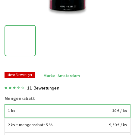
Mehr für weniger
Marke:
Amsterdam
11 Bewertungen
Mengenrabatt
1 ks
10 €
/ ks
2 ks = mengenrabatt 5 %
9,50 €
/ ks