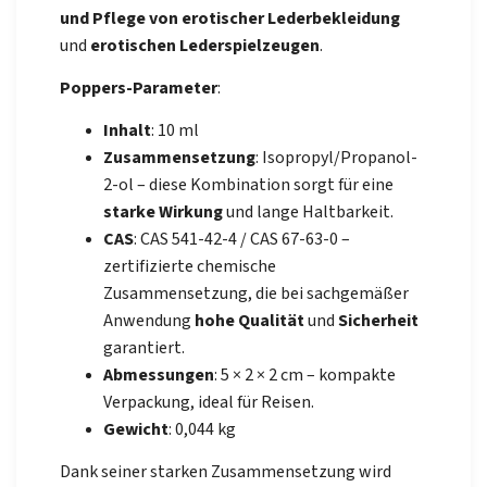
und Pflege von erotischer Lederbekleidung
und
erotischen Lederspielzeugen
.
Poppers-Parameter
:
Inhalt
: 10 ml
Zusammensetzung
: Isopropyl/Propanol-
2-ol – diese Kombination sorgt für eine
starke Wirkung
und lange Haltbarkeit.
CAS
: CAS 541-42-4 / CAS 67-63-0 –
zertifizierte chemische
Zusammensetzung, die bei sachgemäßer
Anwendung
hohe Qualität
und
Sicherheit
garantiert.
Abmessungen
: 5 × 2 × 2 cm – kompakte
Verpackung, ideal für Reisen.
Gewicht
: 0,044 kg
Dank seiner starken Zusammensetzung wird